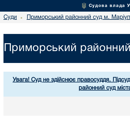
Судова влада 
Суди
Приморський районний суд м. Маріу
•
Приморський районний 
Увага! Суд не здійснює правосуддя. Підсу
районний суд міст