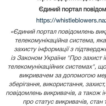
Єдиний портал повідом
https://whistleblowers.n
«Єдиний портал повідомлень викр
телекомунікаційна система, як
захисту інформації з підтвердж
із
Законом України
"Про захист і
телекомунікаційних системах", що
викривачем за допомогою мере
зберігання, використання, захист,
повідомлень викривачів, а також ін
про статус викривачів, стан 