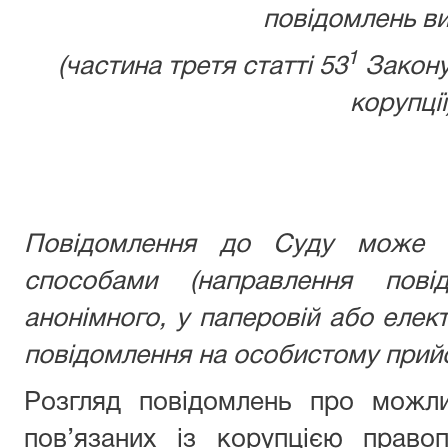
повідомлень ви
1
(частина третя статті 53
Закону
корупції
Повідомлення до Суду може б
способами (направлення пові
анонімного, у паперовій або елек
повідомлення на особистому прийо
Розгляд повідомлень про можли
пов’язаних із корупцією право