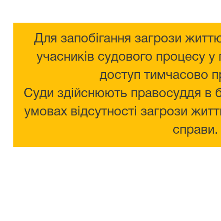
Для запобігання загрози життю
учасників судового процесу у 
доступ тимчасово п
Суди здійснюють правосуддя в 
умовах відсутності загрози житт
справи.