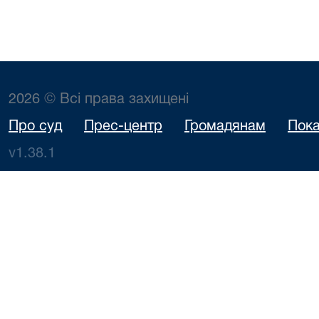
2026 © Всі права захищені
Про суд
Прес-центр
Громадянам
Пока
v1.38.1