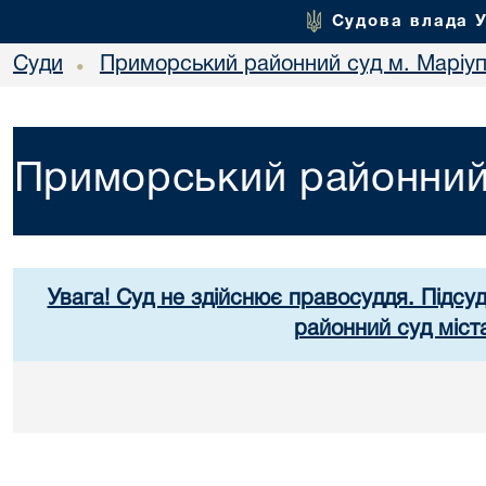
Судова влада 
Суди
Приморський районний суд м. Маріу
•
Приморський районний 
Увага! Суд не здійснює правосуддя. Підсу
районний суд міст