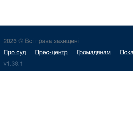
2026 © Всі права захищені
Про суд
Прес-центр
Громадянам
Пока
v1.38.1