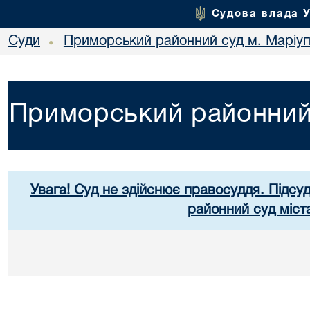
Судова влада 
Суди
Приморський районний суд м. Маріу
•
Приморський районний 
Увага! Суд не здійснює правосуддя. Підсу
районний суд міст