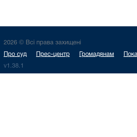
2026 © Всі права захищені
Про суд
Прес-центр
Громадянам
Пока
v1.38.1