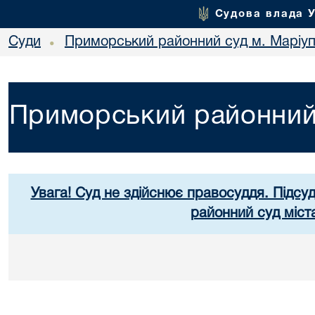
Судова влада 
Суди
Приморський районний суд м. Маріу
•
Приморський районний 
Увага! Суд не здійснює правосуддя. Підсу
районний суд міст