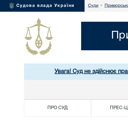
Приморськи
Судова влада України
Суди
•
Пр
Увага! Суд не здійснює пр
ПРО СУД
ПРЕС-Ц