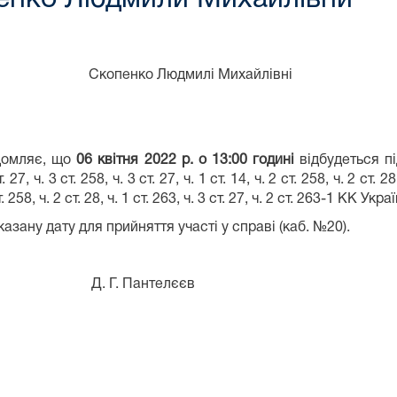
дмилі Михайлі
домляє, що
06 квітня 2022 р. о 13:00 годині
відбудеться п
7, ч. 3 ст. 258, ч. 3 ст. 27, ч. 1 ст. 14, ч. 2 ст. 258, ч. 2 ст. 28
. 258, ч. 2 ст. 28, ч. 1 ст. 263, ч. 3 ст. 27, ч. 2 ст. 263-1 КК Укра
азану дату для прийняття участі у справі (каб. №20).
йонного суду
. Пантелєєв