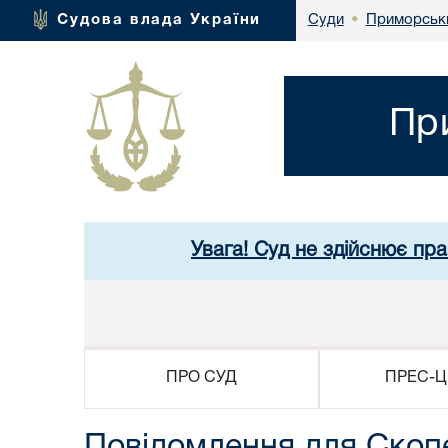
Приморськи
Судова влада України
Суди
•
Пр
Увага! Суд не здійснює пр
ПРО СУД
ПРЕС-Ц
Повідомлення для Скоп