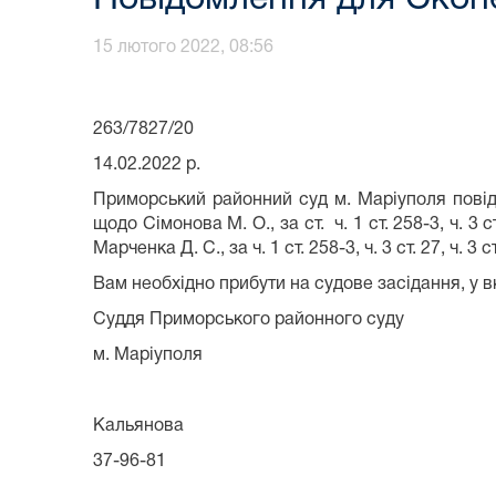
15 лютого 2022, 08:56
Скопенко Лю
263/7827/20
14.02.2022 р.
Приморський районний суд м. Маріуполя пові
щодо Сімонова М. О., за ст. ч. 1 ст. 258-3, ч. 3 ст. 2
Марченка Д. С., за ч. 1 ст. 258-3, ч. 3 ст. 27, ч. 3 ст
Вам необхідно прибути на судове засідання, у вк
Суддя Приморського ра
м. Маріуполя Д. Г
Кальянова
37-96-81