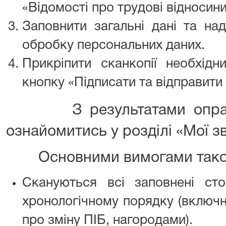
«Відомості про трудові відносини
Заповнити загальні дані та на
обробку персональних даних.
Прикріпити сканкопії необхідн
кнопку «Підписати та відправити
З результатами опрацю
ознайомитись у розділі «Мої з
Основними вимогами такої 
Скануються всі заповнені ст
хронологічному порядку (включ
про зміну ПІБ, нагородами).