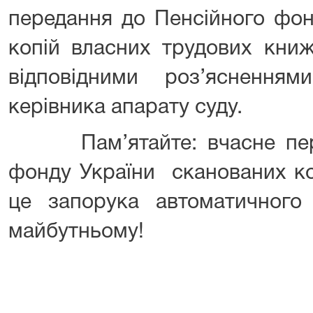
передання до Пенсійного фон
копій власних трудових книж
відповідними роз’ясненн
керівника апарату суду.
Пам’ятайте: вчасне пере
фонду України сканованих ко
це запорука автоматичного 
майбутньому!