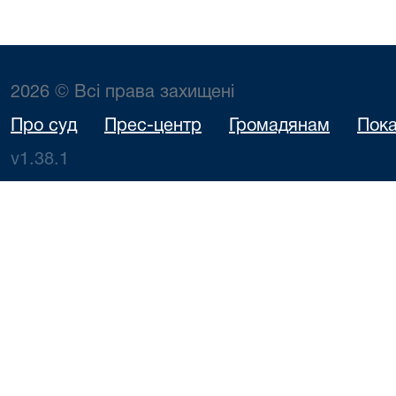
2026 © Всі права захищені
Про суд
Прес-центр
Громадянам
Пока
v1.38.1