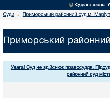
Судова влада 
Суди
Приморський районний суд м. Маріу
•
Приморський районний 
Увага! Суд не здійснює правосуддя. Підсу
районний суд міст