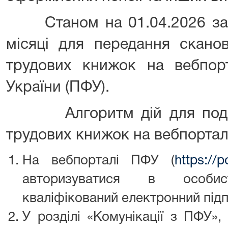
Станом на 01.04.2026 зал
місяці для передання скано
трудових книжок на вебпор
України (ПФУ).
Алгоритм дій для поданн
трудових книжок на вебпорта
На вебпорталі ПФУ (
https://p
авторизуватися в особис
кваліфікований електронний підп
У розділі «Комунікації з ПФУ»,