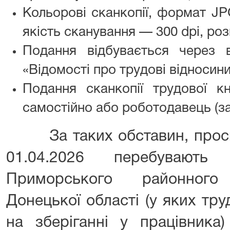
Кольорові сканкопії, формат J
якість сканування — 300 dpi, ро
Подання відбувається через 
«Відомості про трудові відносини
Подання сканкопії трудової к
самостійно або роботодавець (за
За таких обставин, просимо
01.04.2026 перебувают
Приморського районного
Донецької області (у яких тр
на зберіганні у працівника)