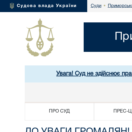
Приморськи
Судова влада України
Суди
•
Пр
Увага! Суд не здійснює пр
ПРО СУД
ПРЕС-Ц
ДО УВАГИ ГРОМАДЯН!