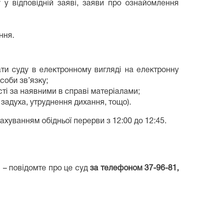
 у відповідній заяві, заяви про ознайомлення
ння.
вати суду в електронному вигляді на електронну
соби зв’язку;
сті за наявними в справі матеріалами;
задуха, утруднення дихання, тощо).
ахуванням обідньої перерви з 12:00 до 12:45.
 – повідомте про це суд
за телефоном 37-96-81,