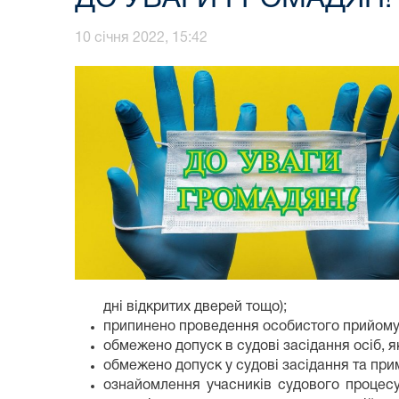
10 січня 2022, 15:42
дні відкритих дверей тощо);
припинено проведення особистого прийому
обмежено допуск в судові засідання осіб, я
обмежено допуск у судові засідання та при
ознайомлення учасників судового процесу 