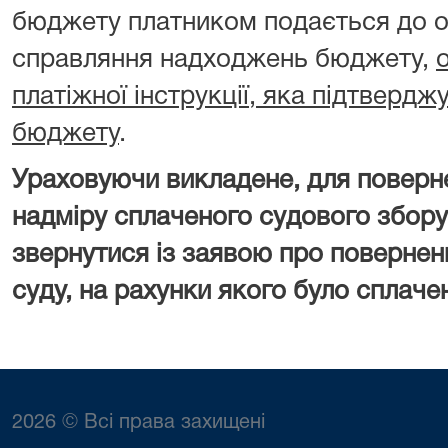
бюджету платником подається до о
справляння надходжень бюджету,
платіжної інструкції, яка підтверд
бюджету
.
Ураховуючи викладене, для поверн
надміру сплаченого судового збору
звернутися із заявою про повернен
суду, на рахунки якого було сплаче
2026 © Всі права захищені