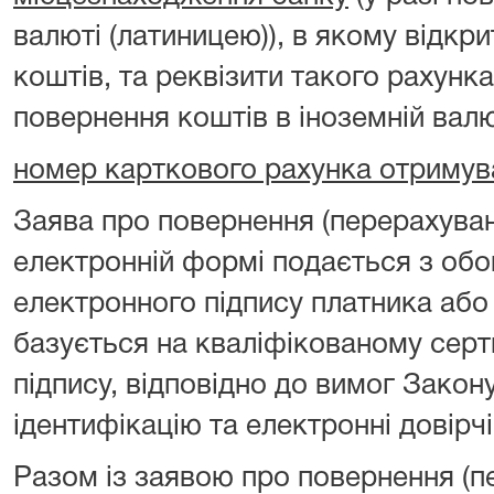
валюті (латиницею)), в якому відкр
коштів, та реквізити такого рахунка
повернення коштів в іноземній валю
номер карткового рахунка отримув
Заява про повернення (перерахуван
електронній формі подається з об
електронного підпису платника або
базується на кваліфікованому серт
підпису, відповідно до вимог Закон
ідентифікацію та електронні довірчі
Разом із заявою про повернення (п