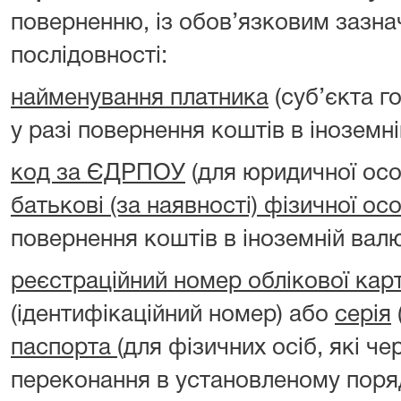
поверненню, із обов’язковим зазна
послідовності:
найменування платника
(суб’єкта г
у разі повернення коштів в іноземні
код за ЄДРПОУ
(для юридичної ос
батькові (за наявності) фізичної ос
повернення коштів в іноземній валю
реєстраційний номер облікової кар
(ідентифікаційний номер) або
серія
паспорта
(для фізичних осіб, які чер
переконання в установленому поря