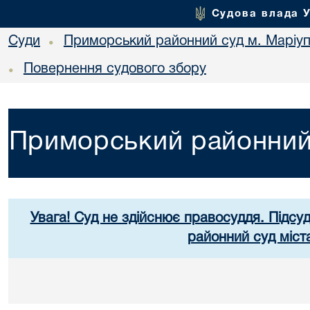
Судова влада 
Суди
Приморський районний суд м. Маріу
•
Повернення судового збору
•
Приморський районний 
Увага! Суд не здійснює правосуддя. Підсу
районний суд міст