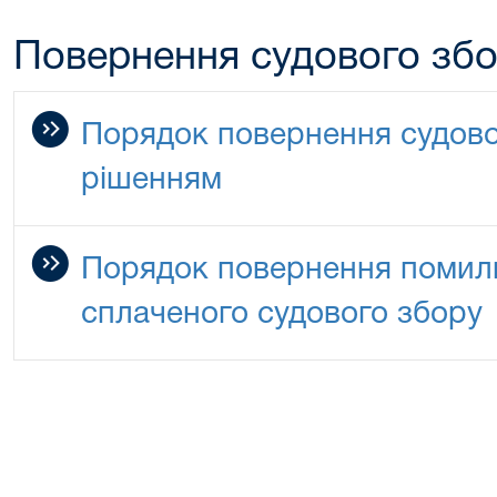
Повернення судового зб
Порядок повернення судово
рішенням
Порядок повернення помилк
сплаченого судового збору