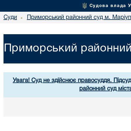
Судова влада 
Суди
Приморський районний суд м. Маріу
•
Приморський районний 
Увага! Суд не здійснює правосуддя. Підсу
районний суд міст