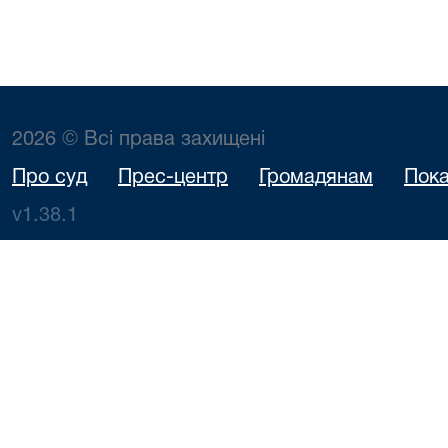
2026 © Всі права захищені
Про суд
Прес-центр
Громадянам
Пока
v1.38.1