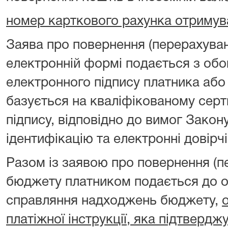
номер карткового рахунка отримув
Заява про повернення (перерахуван
електронній формі подається з об
електронного підпису платника або
базується на кваліфікованому серт
підпису, відповідно до вимог Закон
ідентифікацію та електронні довірчі
Разом із заявою про повернення (п
бюджету платником подається до о
справляння надходжень бюджету,
платіжної інструкції, яка підтверд