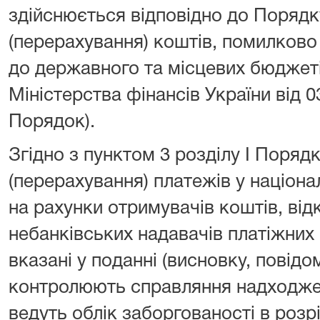
здійснюється відповідно до Поряд
(перерахування) коштів, помилково
до державного та місцевих бюджет
Міністерства фінансів України від 0
Порядок).
Згідно з пунктом 3 розділу I Поряд
(перерахування) платежів у націона
на рахунки отримувачів коштів, від
небанківських надавачів платіжних 
вказані у поданні (висновку, повідо
контролюють справляння надходжен
ведуть облік заборгованості в розрі