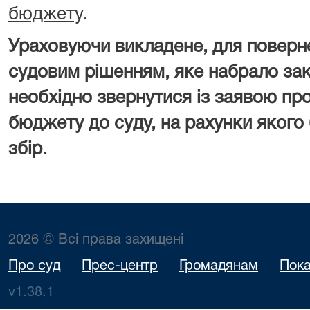
бюджету
.
Ураховуючи викладене, для поверн
судовим рішенням, яке набрало зак
необхідно звернутися із заявою пр
бюджету до суду, на рахунки якого
збір.
2026 © Всі права захищені
Про суд
Прес-центр
Громадянам
Пока
v1.38.1