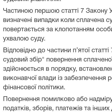
Частиною першою статті 7 Закону У
визначені випадки коли сплачена с
повертається за клопотанням особи
ухвалою суду.
Відповідно до частини п’ятої статті
судовий збір" повернення сплачено
здійснюється в порядку, встановл
виконавчої влади із забезпечення р
фінансової політики.
Повернення помилково або надмір
податків, зборів, платежів та інши