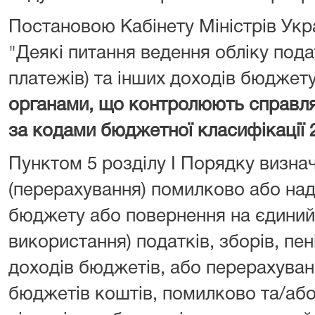
Постановою Кабінету Міністрів Укра
"Деякі питання ведення обліку подат
платежів) та інших доходів бюджет
органами, що контролюють справл
за кодами бюджетної класифікації 
Пунктом 5 розділу I Порядку визна
(перерахування) помилково або над
бюджету або повернення на єдиний 
використання) податків, зборів, пен
доходів бюджетів, або перерахуван
бюджетів коштів, помилково та/або