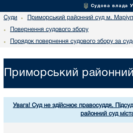
Судова влада 
Суди
Приморський районний суд м. Маріу
•
Повернення судового збору
•
Порядок повернення судового збору за су
•
Приморський районний 
Увага! Суд не здійснює правосуддя. Підсу
районний суд міст