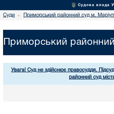
Судова влада 
Суди
Приморський районний суд м. Маріу
•
Приморський районний 
Увага! Суд не здійснює правосуддя. Підсу
районний суд міст