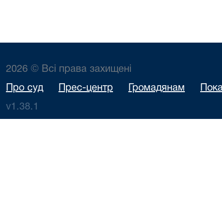
2026 © Всі права захищені
Про суд
Прес-центр
Громадянам
Пока
v1.38.1