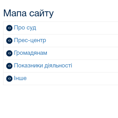
Мапа сайту
Про суд
Прес-центр
Громадянам
Показники діяльності
Інше